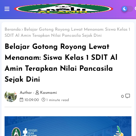
Beranda
Belajar Gotong Royong Lewat Menanam: Siswa Kelas 1
SDIT Al Amin Terapkan Nilai Pancasila Sejak Dini
Belajar Gotong Royong Lewat
Menanam: Siswa Kelas 1 SDIT Al
Amin Terapkan Nilai Pancasila
Sejak Dini
Kasmami
0
10.09.00
1 minute read