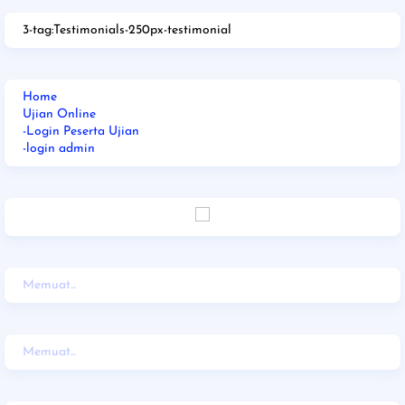
3-tag:Testimonials-250px-testimonial
Home
Ujian Online
-Login Peserta Ujian
-login admin
Memuat...
Memuat...