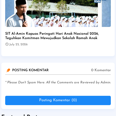
SIT Al-Amin Kapuas Peringati Hari Anak Nasional 2026,
Teguhkan Komitmen Mewujudkan Sekolah Ramah Anak
July 25, 2026
0 Komentar
POSTING KOMENTAR
* Please Don't Spam Here. All the Comments are Reviewed by Admin.
Posting Komentar (0)