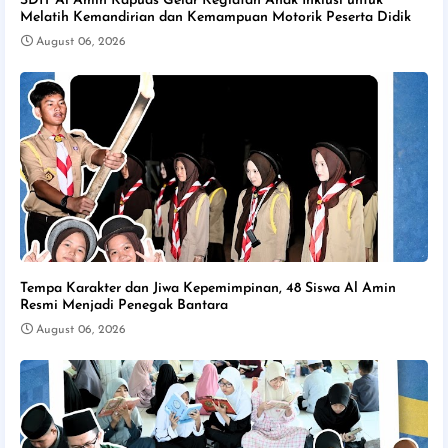
SDIT Al Amin Kapuas Gelar Kegiatan Anak Inklusi untuk
Melatih Kemandirian dan Kemampuan Motorik Peserta Didik
August 06, 2026
Tempa Karakter dan Jiwa Kepemimpinan, 48 Siswa Al Amin
Resmi Menjadi Penegak Bantara
August 06, 2026