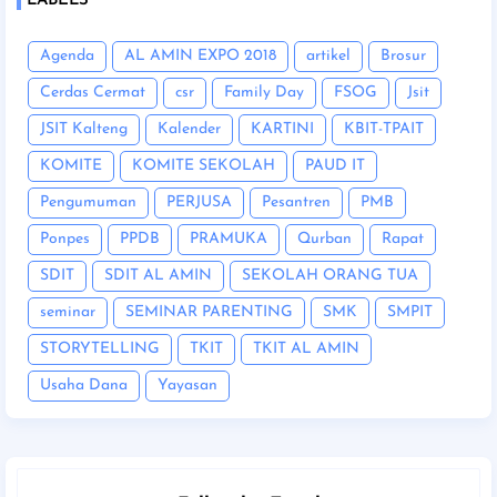
LABELS
Agenda
AL AMIN EXPO 2018
artikel
Brosur
Cerdas Cermat
csr
Family Day
FSOG
Jsit
JSIT Kalteng
Kalender
KARTINI
KBIT-TPAIT
KOMITE
KOMITE SEKOLAH
PAUD IT
Pengumuman
PERJUSA
Pesantren
PMB
Ponpes
PPDB
PRAMUKA
Qurban
Rapat
SDIT
SDIT AL AMIN
SEKOLAH ORANG TUA
seminar
SEMINAR PARENTING
SMK
SMPIT
STORYTELLING
TKIT
TKIT AL AMIN
Usaha Dana
Yayasan