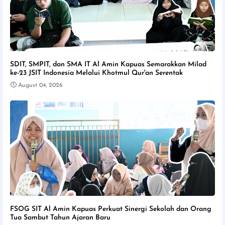
SDIT, SMPIT, dan SMA IT Al Amin Kapuas Semarakkan Milad
ke-23 JSIT Indonesia Melalui Khotmul Qur'an Serentak
August 04, 2026
FSOG SIT Al Amin Kapuas Perkuat Sinergi Sekolah dan Orang
Tua Sambut Tahun Ajaran Baru