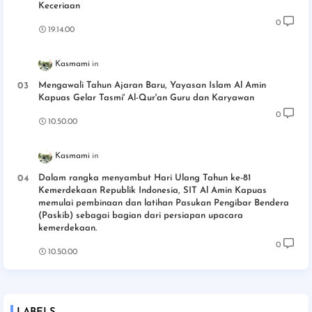
Keceriaan
0
19.14.00
Kasmami
Mengawali Tahun Ajaran Baru, Yayasan Islam Al Amin
Kapuas Gelar Tasmi' Al-Qur'an Guru dan Karyawan
0
10.50.00
Kasmami
Dalam rangka menyambut Hari Ulang Tahun ke-81
Kemerdekaan Republik Indonesia, SIT Al Amin Kapuas
memulai pembinaan dan latihan Pasukan Pengibar Bendera
(Paskib) sebagai bagian dari persiapan upacara
kemerdekaan.
0
10.50.00