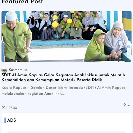
Featured Post
Kasmami
SDIT Al Amin Kapuas Gelar Kegiatan Anak Inklusi untuk Melatih
Kemandirian dan Kemampuan Motorik Peserta Didik
Kuala Kapuas – Sekolah Dasar Islam Terpadu (SDIT) Al Amin Kapuas
melaksanakan kegiatan Anak Inklu…
0
11.17.00
ADS