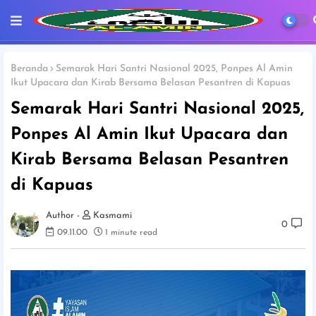
Beranda
Semarak Hari Santri Nasional 2025, Ponpes Al Amin
Ikut Upacara dan Kirab Bersama Belasan Pesantren di Kapuas
Semarak Hari Santri Nasional 2025,
Ponpes Al Amin Ikut Upacara dan
Kirab Bersama Belasan Pesantren
di Kapuas
Kasmami
0
09.11.00
1 minute read