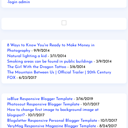
-login admin
8 Ways to Know You're Ready to Make Money in
Photography
- 9/9/2014
Natural lighting a kid
- 3/11/2014
Smoking areas can be found in public buildings
- 3/9/2014
The Girl With the Dragon Tattoo
- 3/6/2014
The Mountain Between Us | Official Trailer | 20th Century
FOX
- 6/23/2017
ioBlue Responsive Blogger Template
- 3/16/2019
Photosout Responsive Blogger Template
- 10/1/2017
How to change first image to background image at
blogspot?
- 10/1/2017
Blogsletter Responsive Personal Blogger Template
- 10/1/2017
VeryMag Responsive Magazine Blogger Template
- 8/24/2017