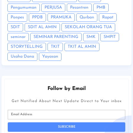
Pengumuman
PERJUSA
Pesantren
PMB
Ponpes
PPDB
PRAMUKA
Qurban
Rapat
SDIT
SDIT AL AMIN
SEKOLAH ORANG TUA
seminar
SEMINAR PARENTING
SMK
SMPIT
STORYTELLING
TKIT
TKIT AL AMIN
Usaha Dana
Yayasan
Follow by Email
Get Notified About Next Update Direct to Your inbox