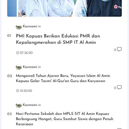
Kasmami
PMI Kapuas Berikan Edukasi PMR dan
Kepalangmerahan di SMP IT Al Amin
0
07.36.00
Kasmami
Mengawali Tahun Ajaran Baru, Yayasan Islam Al Amin
Kapuas Gelar Tasmi' Al-Qur'an Guru dan Karyawan
0
10.50.00
Kasmami
Hari Pertama Sekolah dan MPLS SIT Al Amin Kapuas
Berlangsung Hangat, Guru Sambut Siswa dengan Penuh
Keceriaan