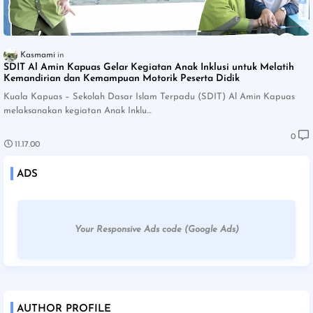
Kasmami
SDIT Al Amin Kapuas Gelar Kegiatan Anak Inklusi untuk Melatih
Kemandirian dan Kemampuan Motorik Peserta Didik
Kuala Kapuas – Sekolah Dasar Islam Terpadu (SDIT) Al Amin Kapuas
melaksanakan kegiatan Anak Inklu…
0
11.17.00
ADS
Your Responsive Ads code (Google Ads)
AUTHOR PROFILE