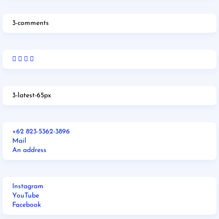
3-comments
3-latest-65px
+62 823-5362-3896
Mail
An address
Instagram
YouTube
Facebook