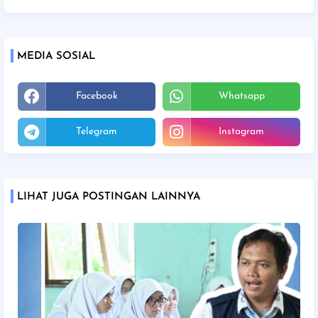
MEDIA SOSIAL
Facebook
Whatsapp
Telegram
Instagram
LIHAT JUGA POSTINGAN LAINNYA