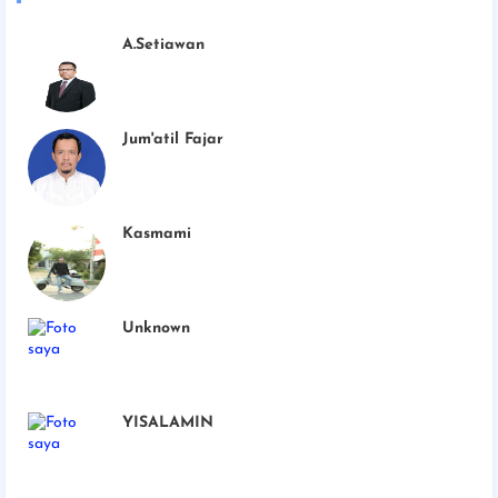
A.Setiawan
Jum'atil Fajar
Kasmami
Unknown
YISALAMIN