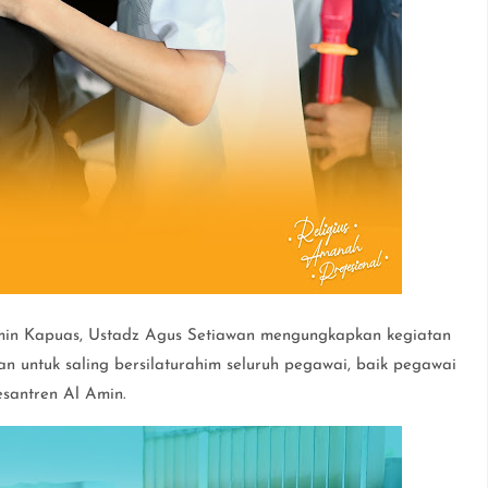
min Kapuas, Ustadz Agus Setiawan mengungkapkan kegiatan
n untuk saling bersilaturahim seluruh pegawai, baik pegawai
santren Al Amin.