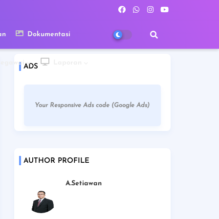
an
Dokumentasi
Pegawai
Laporan
ADS
Your Responsive Ads code (Google Ads)
AUTHOR PROFILE
A.Setiawan