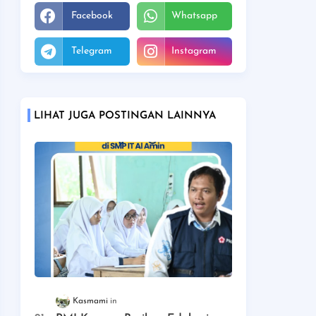
Facebook
Whatsapp
Telegram
Instagram
LIHAT JUGA POSTINGAN LAINNYA
Kasmami