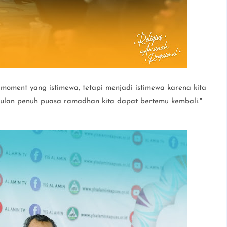
oment yang istimewa, tetapi menjadi istimewa karena kita
 bulan penuh puasa ramadhan kita dapat bertemu kembali."