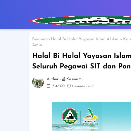
Beranda
Halal Bi Halal Yayasan Islam Al Amin Kap
Amin
Halal Bi Halal Yayasan Islam
Seluruh Pegawai SIT dan Pon
Kasmami
13.46.00
1 minute read