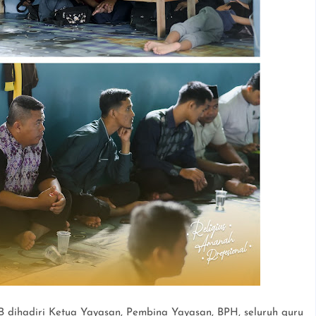
IB dihadiri Ketua Yayasan, Pembina Yayasan, BPH, seluruh guru