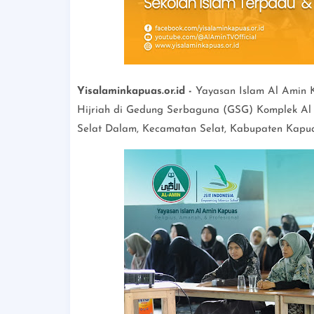
Yisalaminkapuas.or.id -
Yayasan Islam Al Amin Ka
Hijriah di Gedung Serbaguna (GSG) Komplek Al A
Selat Dalam, Kecamatan Selat, Kabupaten Kapuas