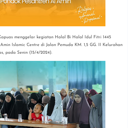
puas menggelar kegiatan Halal Bi Halal Idul Fitri 1445
min Islamic Centre di Jalan Pemuda KM. 1,5 GG. II Kelurahan
, pada Senin (15/4/2024).