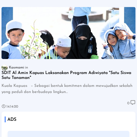
Kasmami
SDIT Al Amin Kapuas Laksanakan Program Adiwiyata "Satu Siswa
Satu Tanaman"
Kuala Kapuas – Sebagai bentuk komitmen dalam mewujudkan sekolah
yang peduli dan berbudaya lingkun…
0
14.14.00
ADS