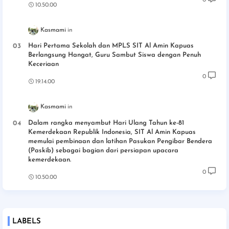
10.50.00
Kasmami
Hari Pertama Sekolah dan MPLS SIT Al Amin Kapuas
Berlangsung Hangat, Guru Sambut Siswa dengan Penuh
Keceriaan
0
19.14.00
Kasmami
Dalam rangka menyambut Hari Ulang Tahun ke-81
Kemerdekaan Republik Indonesia, SIT Al Amin Kapuas
memulai pembinaan dan latihan Pasukan Pengibar Bendera
(Paskib) sebagai bagian dari persiapan upacara
kemerdekaan.
0
10.50.00
LABELS