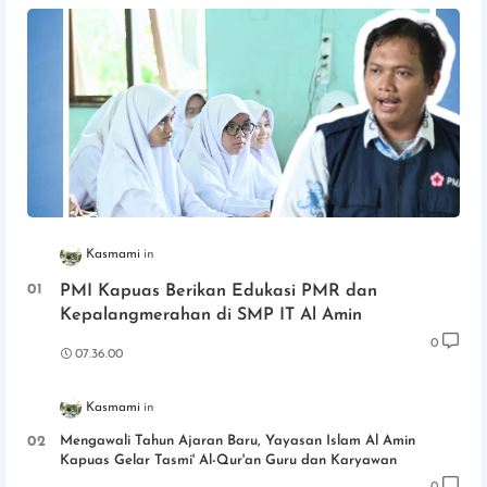
Kasmami
PMI Kapuas Berikan Edukasi PMR dan
Kepalangmerahan di SMP IT Al Amin
0
07.36.00
Kasmami
Mengawali Tahun Ajaran Baru, Yayasan Islam Al Amin
Kapuas Gelar Tasmi' Al-Qur'an Guru dan Karyawan
0