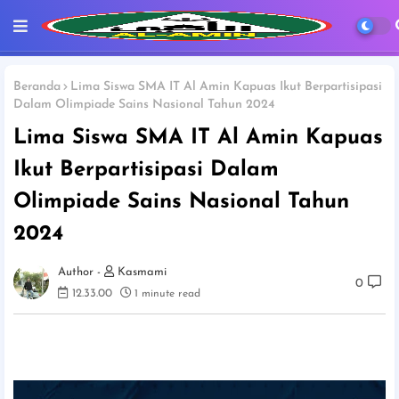
Beranda
Lima Siswa SMA IT Al Amin Kapuas Ikut Berpartisipasi
Dalam Olimpiade Sains Nasional Tahun 2024
Lima Siswa SMA IT Al Amin Kapuas
Ikut Berpartisipasi Dalam
Olimpiade Sains Nasional Tahun
2024
Kasmami
0
12.33.00
1 minute read