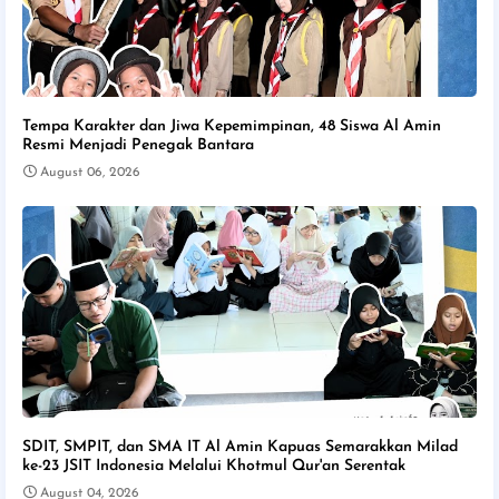
Tempa Karakter dan Jiwa Kepemimpinan, 48 Siswa Al Amin
Resmi Menjadi Penegak Bantara
August 06, 2026
SDIT, SMPIT, dan SMA IT Al Amin Kapuas Semarakkan Milad
ke-23 JSIT Indonesia Melalui Khotmul Qur'an Serentak
August 04, 2026