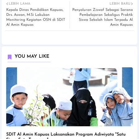
LEBIH LAMA
LEBIH BARU
Kepala Dinas Pendidikan Kapuas,
Penyaluran Ziswaf Sebagai Sarana
Drs. Aswan, M.Si Lakukan
Pembelajaran Sekaligus Praktik
Monitoring Kegiatan OSN di SDIT
Siswa Sekolah Islam Terpadu Al
Al Amin Kapuas
Amin Kapuas
YOU MAY LIKE
SDIT Al Amin Kapuas Laksanakan Program Adiwiyata "Satu