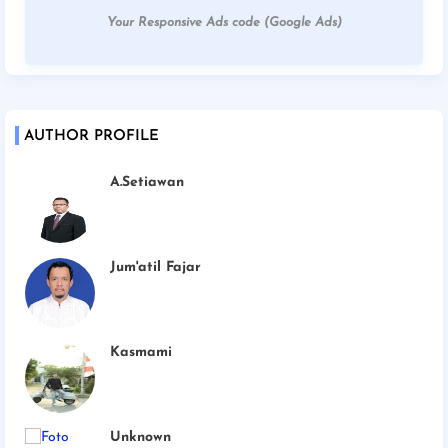
Your Responsive Ads code (Google Ads)
AUTHOR PROFILE
A.Setiawan
Jum'atil Fajar
Kasmami
Unknown