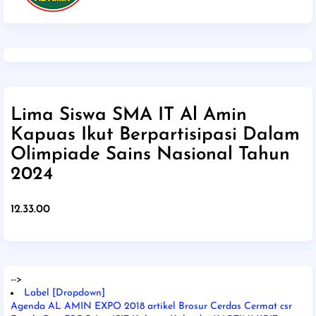
Lima Siswa SMA IT Al Amin
Kapuas Ikut Berpartisipasi Dalam
Olimpiade Sains Nasional Tahun
2024
12.33.00
-->
Label [Dropdown]
Agenda
AL AMIN EXPO 2018
artikel
Brosur
Cerdas Cermat
csr