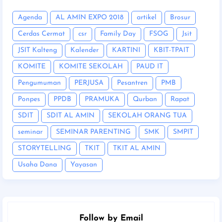
Agenda
AL AMIN EXPO 2018
artikel
Brosur
Cerdas Cermat
csr
Family Day
FSOG
Jsit
JSIT Kalteng
Kalender
KARTINI
KBIT-TPAIT
KOMITE
KOMITE SEKOLAH
PAUD IT
Pengumuman
PERJUSA
Pesantren
PMB
Ponpes
PPDB
PRAMUKA
Qurban
Rapat
SDIT
SDIT AL AMIN
SEKOLAH ORANG TUA
seminar
SEMINAR PARENTING
SMK
SMPIT
STORYTELLING
TKIT
TKIT AL AMIN
Usaha Dana
Yayasan
Follow by Email