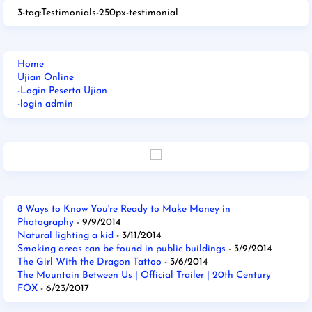
3-tag:Testimonials-250px-testimonial
Home
Ujian Online
-Login Peserta Ujian
-login admin
8 Ways to Know You're Ready to Make Money in
Photography
- 9/9/2014
Natural lighting a kid
- 3/11/2014
Smoking areas can be found in public buildings
- 3/9/2014
The Girl With the Dragon Tattoo
- 3/6/2014
The Mountain Between Us | Official Trailer | 20th Century
FOX
- 6/23/2017